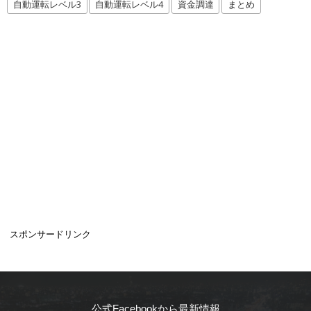
自動運転レベル3
自動運転レベル4
資金調達
まとめ
スポンサードリンク
公式Facebookから最新情報