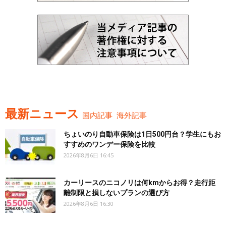
最新ニュース
国内記事
海外記事
ちょいのり自動車保険は1日500円台？学生にもお
すすめのワンデー保険を比較
2026年8月6日 16:45
カーリースのニコノリは何kmからお得？走行距
離制限と損しないプランの選び方
2026年8月6日 16:30