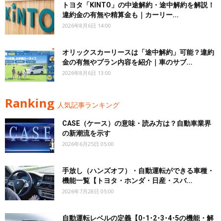
トヨタ「KINTO」の中途解約・途中解約を解説！
違約金の有無や精算金も｜カーリー...
2026年8月6日 14:00
オリックスカーリースは「途中解約」可能？違約
金の有無やプラン内容を紹介｜車のサブ...
2026年8月6日 13:00
Ranking
人気記事ランキング
CASE（ケース）の意味・読み方は？自動車業界
の新潮流を示す
2026年6月25日 05:00
手放し（ハンズオフ）・自動運転ができる車種・
機能一覧【トヨタ・ホンダ・日産・スバ...
2026年7月28日 05:00
自動運転レベルの定義【0･1･2･3･4･5の機能・解