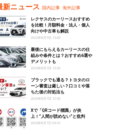
最新ニュース
国内記事
海外記事
レクサスのカーリースおすすめ
を比較！月額料金・法人・個人
向けや中古車も解説
2026年8月7日 15:00
最後にもらえるカーリースの仕
組みや条件とは？おすすめ6選や
デメリットも
2026年8月7日 13:00
ブラックでも通る？トヨタのロ
ーン審査は厳しい？口コミや落
ちた後の対処法も
2026年8月7日 12:00
Xで「QRコード標識」が炎
上！”人間が読めない”と批判
2026年8月7日 06:41