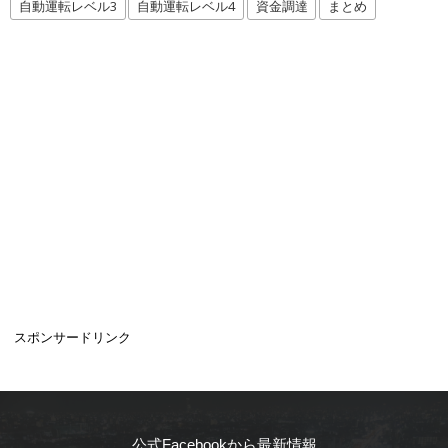
自動運転レベル3
自動運転レベル4
資金調達
まとめ
スポンサードリンク
公式Facebookから最新情報