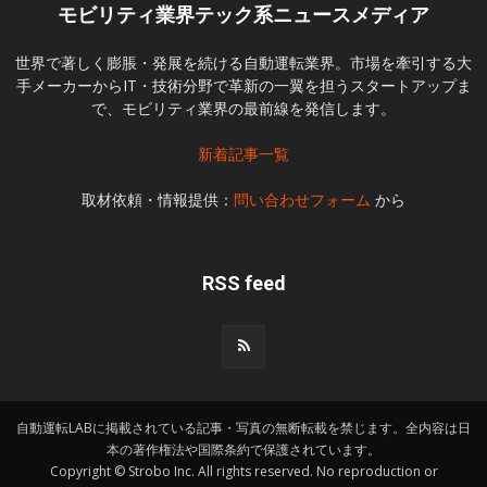
モビリティ業界テック系ニュースメディア
世界で著しく膨脹・発展を続ける自動運転業界。市場を牽引する大
手メーカーからIT・技術分野で革新の一翼を担うスタートアップま
で、モビリティ業界の最前線を発信します。
新着記事一覧
取材依頼・情報提供：
問い合わせフォーム
から
RSS feed
自動運転LABに掲載されている記事・写真の無断転載を禁じます。全内容は日
本の著作権法や国際条約で保護されています。
Copyright © Strobo Inc. All rights reserved. No reproduction or