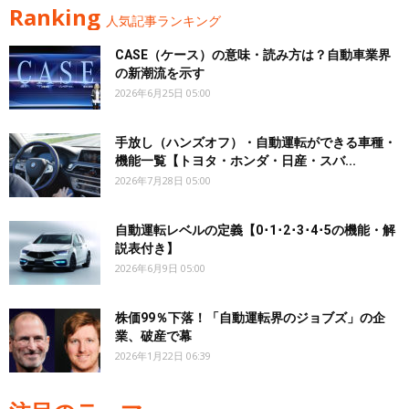
Ranking
人気記事ランキング
CASE（ケース）の意味・読み方は？自動車業界
の新潮流を示す
2026年6月25日 05:00
手放し（ハンズオフ）・自動運転ができる車種・
機能一覧【トヨタ・ホンダ・日産・スバ...
2026年7月28日 05:00
自動運転レベルの定義【0･1･2･3･4･5の機能・解
説表付き】
2026年6月9日 05:00
株価99％下落！「自動運転界のジョブズ」の企
業、破産で幕
2026年1月22日 06:39