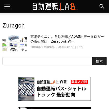
Zuragon
東陽テクニカ、自動運転／ADAS用データロガー
の販売開始 Zuragon社の...
自動運転ラボ編集部
-
2020年4月20日 07:20