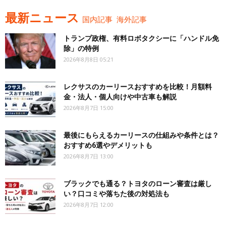
最新ニュース
国内記事
海外記事
トランプ政権、有料ロボタクシーに「ハンドル免
除」の特例
2026年8月8日 05:21
レクサスのカーリースおすすめを比較！月額料
金・法人・個人向けや中古車も解説
2026年8月7日 15:00
最後にもらえるカーリースの仕組みや条件とは？
おすすめ6選やデメリットも
2026年8月7日 13:00
ブラックでも通る？トヨタのローン審査は厳し
い？口コミや落ちた後の対処法も
2026年8月7日 12:00