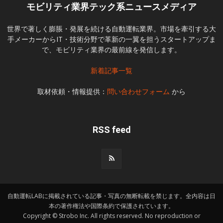
モビリティ業界テック系ニュースメディア
世界で著しく膨脹・発展を続ける自動運転業界。市場を牽引する大
手メーカーからIT・技術分野で革新の一翼を担うスタートアップま
で、モビリティ業界の最前線を発信します。
新着記事一覧
取材依頼・情報提供：
問い合わせフォーム
から
RSS feed
自動運転LABに掲載されている記事・写真の無断転載を禁じます。全内容は日
本の著作権法や国際条約で保護されています。
Copyright © Strobo Inc. All rights reserved. No reproduction or