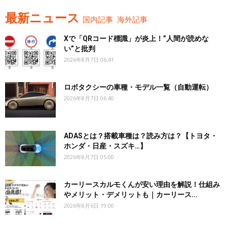
最新ニュース
国内記事
海外記事
Xで「QRコード標識」が炎上！”人間が読めな
い”と批判
2026年8月7日 06:41
ロボタクシーの車種・モデル一覧（自動運転）
2026年8月7日 06:40
ADASとは？搭載車種は？読み方は？【トヨタ・
ホンダ・日産・スズキ…】
2026年8月7日 05:00
カーリースカルモくんが安い理由を解説！仕組み
やメリット・デメリットも｜カーリース...
2026年8月6日 19:00