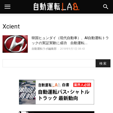
Xcient
韓国ヒュンダイ（現代自動車）、AI自動運転トラ
ックの実証実験に成功 自動運転...
自動運転ラボ編集部
-
2018年9月1日 08:43