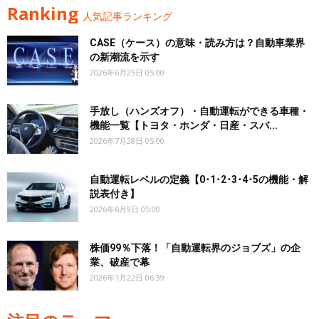
Ranking
人気記事ランキング
CASE（ケース）の意味・読み方は？自動車業界
の新潮流を示す
2026年6月25日 05:00
手放し（ハンズオフ）・自動運転ができる車種・
機能一覧【トヨタ・ホンダ・日産・スバ...
2026年7月28日 05:00
自動運転レベルの定義【0･1･2･3･4･5の機能・解
説表付き】
2026年6月9日 05:00
株価99％下落！「自動運転界のジョブズ」の企
業、破産で幕
2026年1月22日 06:39