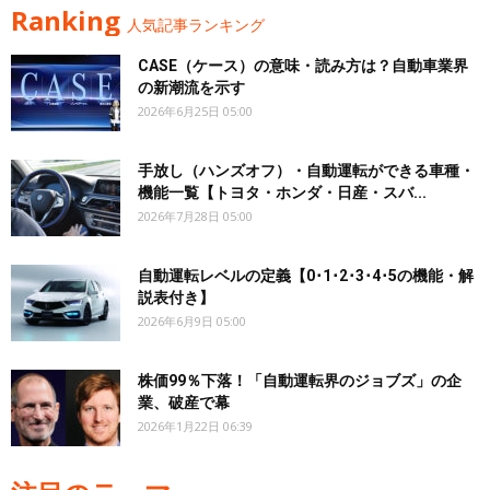
Ranking
人気記事ランキング
CASE（ケース）の意味・読み方は？自動車業界
の新潮流を示す
2026年6月25日 05:00
手放し（ハンズオフ）・自動運転ができる車種・
機能一覧【トヨタ・ホンダ・日産・スバ...
2026年7月28日 05:00
自動運転レベルの定義【0･1･2･3･4･5の機能・解
説表付き】
2026年6月9日 05:00
株価99％下落！「自動運転界のジョブズ」の企
業、破産で幕
2026年1月22日 06:39