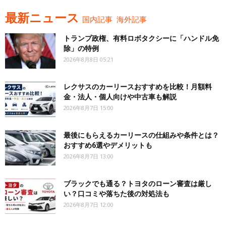
最新ニュース
国内記事
海外記事
トランプ政権、有料ロボタクシーに「ハンドル免
除」の特例
2026年8月8日 05:21
レクサスのカーリースおすすめを比較！月額料
金・法人・個人向けや中古車も解説
2026年8月7日 15:00
最後にもらえるカーリースの仕組みや条件とは？
おすすめ6選やデメリットも
2026年8月7日 13:00
ブラックでも通る？トヨタのローン審査は厳し
い？口コミや落ちた後の対処法も
2026年8月7日 12:00