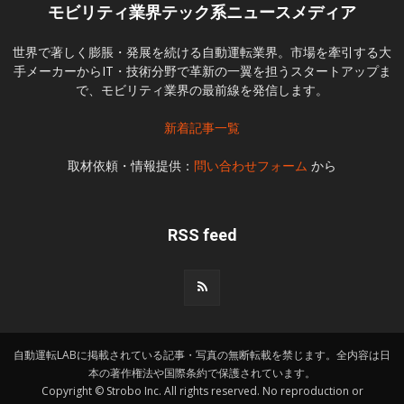
モビリティ業界テック系ニュースメディア
世界で著しく膨脹・発展を続ける自動運転業界。市場を牽引する大
手メーカーからIT・技術分野で革新の一翼を担うスタートアップま
で、モビリティ業界の最前線を発信します。
新着記事一覧
取材依頼・情報提供：
問い合わせフォーム
から
RSS feed
自動運転LABに掲載されている記事・写真の無断転載を禁じます。全内容は日
本の著作権法や国際条約で保護されています。
Copyright © Strobo Inc. All rights reserved. No reproduction or