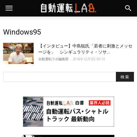
Windows95
【インタビュー】中島聡氏「若者に刺激とメッセ
ージを」 シンギュラリティ・ソサ...
自動運転ラボ編集部
-
2018年12月5日 00:13