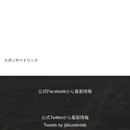
スポンサードリンク
公式Facebookから最新情報
公式Twitterから最新情報
Tweets by jidountenlab