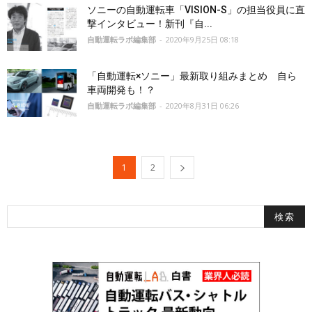
ソニーの自動運転車「VISION-S」の担当役員に直
撃インタビュー！新刊『自...
自動運転ラボ編集部
-
2020年9月25日 08:18
「自動運転×ソニー」最新取り組みまとめ 自ら
車両開発も！？
自動運転ラボ編集部
-
2020年8月31日 06:26
1
2