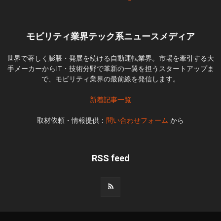
モビリティ業界テック系ニュースメディア
世界で著しく膨脹・発展を続ける自動運転業界。市場を牽引する大
手メーカーからIT・技術分野で革新の一翼を担うスタートアップま
で、モビリティ業界の最前線を発信します。
新着記事一覧
取材依頼・情報提供：
問い合わせフォーム
から
RSS feed