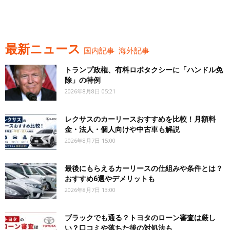
最新ニュース
国内記事
海外記事
トランプ政権、有料ロボタクシーに「ハンドル免
除」の特例
2026年8月8日 05:21
レクサスのカーリースおすすめを比較！月額料
金・法人・個人向けや中古車も解説
2026年8月7日 15:00
最後にもらえるカーリースの仕組みや条件とは？
おすすめ6選やデメリットも
2026年8月7日 13:00
ブラックでも通る？トヨタのローン審査は厳し
い？口コミや落ちた後の対処法も