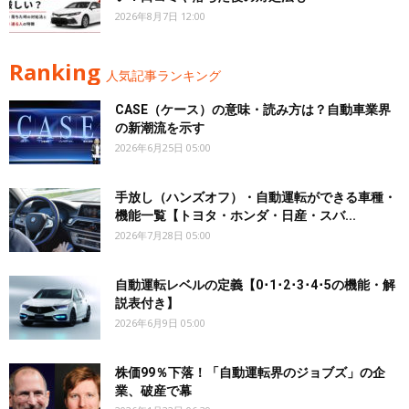
2026年8月7日 12:00
Ranking
人気記事ランキング
CASE（ケース）の意味・読み方は？自動車業界
の新潮流を示す
2026年6月25日 05:00
手放し（ハンズオフ）・自動運転ができる車種・
機能一覧【トヨタ・ホンダ・日産・スバ...
2026年7月28日 05:00
自動運転レベルの定義【0･1･2･3･4･5の機能・解
説表付き】
2026年6月9日 05:00
株価99％下落！「自動運転界のジョブズ」の企
業、破産で幕