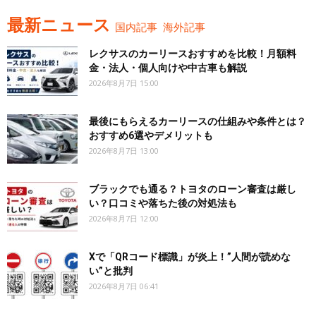
最新ニュース
国内記事
海外記事
レクサスのカーリースおすすめを比較！月額料
金・法人・個人向けや中古車も解説
2026年8月7日 15:00
最後にもらえるカーリースの仕組みや条件とは？
おすすめ6選やデメリットも
2026年8月7日 13:00
ブラックでも通る？トヨタのローン審査は厳し
い？口コミや落ちた後の対処法も
2026年8月7日 12:00
Xで「QRコード標識」が炎上！”人間が読めな
い”と批判
2026年8月7日 06:41