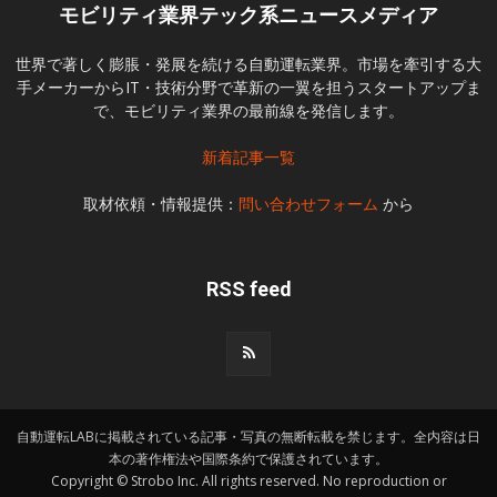
モビリティ業界テック系ニュースメディア
世界で著しく膨脹・発展を続ける自動運転業界。市場を牽引する大
手メーカーからIT・技術分野で革新の一翼を担うスタートアップま
で、モビリティ業界の最前線を発信します。
新着記事一覧
取材依頼・情報提供：
問い合わせフォーム
から
RSS feed
自動運転LABに掲載されている記事・写真の無断転載を禁じます。全内容は日
本の著作権法や国際条約で保護されています。
Copyright © Strobo Inc. All rights reserved. No reproduction or