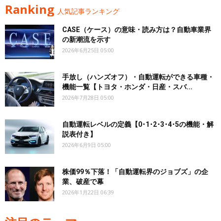
Ranking
人気記事ランキング
CASE（ケース）の意味・読み方は？自動車業界
の新潮流を示す
2026年6月25日 05:00
手放し（ハンズオフ）・自動運転ができる車種・
機能一覧【トヨタ・ホンダ・日産・スバ...
2026年7月28日 05:00
自動運転レベルの定義【0･1･2･3･4･5の機能・解
説表付き】
2026年6月9日 05:00
株価99％下落！「自動運転界のジョブズ」の企
業、破産で幕
2026年1月22日 06:39