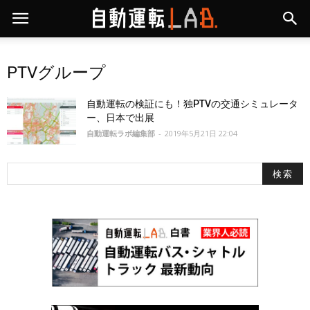
PTVグループ
自動運転の検証にも！独PTVの交通シミュレータ
ー、日本で出展
自動運転ラボ編集部
-
2019年5月21日 22:04