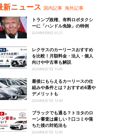
最新ニュース
国内記事
海外記事
トランプ政権、有料ロボタクシ
ーに「ハンドル免除」の特例
2026年8月8日 05:21
レクサスのカーリースおすすめ
を比較！月額料金・法人・個人
向けや中古車も解説
2026年8月7日 15:00
最後にもらえるカーリースの仕
組みや条件とは？おすすめ6選や
デメリットも
2026年8月7日 13:00
ブラックでも通る？トヨタのロ
ーン審査は厳しい？口コミや落
ちた後の対処法も
2026年8月7日 12:00