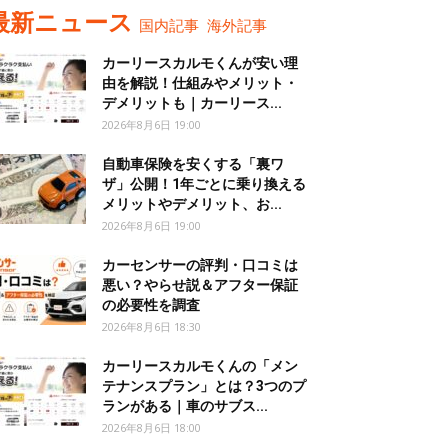
最新ニュース
国内記事
海外記事
カーリースカルモくんが安い理
由を解説！仕組みやメリット・
デメリットも｜カーリース...
2026年8月6日 19:00
自動車保険を安くする「裏ワ
ザ」公開！1年ごとに乗り換える
メリットやデメリット、お...
2026年8月6日 19:00
カーセンサーの評判・口コミは
悪い？やらせ説＆アフター保証
の必要性を調査
2026年8月6日 18:30
カーリースカルモくんの「メン
テナンスプラン」とは？3つのプ
ランがある｜車のサブス...
2026年8月6日 18:00