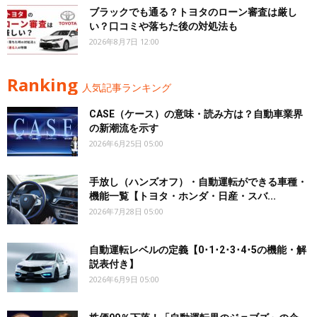
ブラックでも通る？トヨタのローン審査は厳し
い？口コミや落ちた後の対処法も
2026年8月7日 12:00
Ranking
人気記事ランキング
CASE（ケース）の意味・読み方は？自動車業界
の新潮流を示す
2026年6月25日 05:00
手放し（ハンズオフ）・自動運転ができる車種・
機能一覧【トヨタ・ホンダ・日産・スバ...
2026年7月28日 05:00
自動運転レベルの定義【0･1･2･3･4･5の機能・解
説表付き】
2026年6月9日 05:00