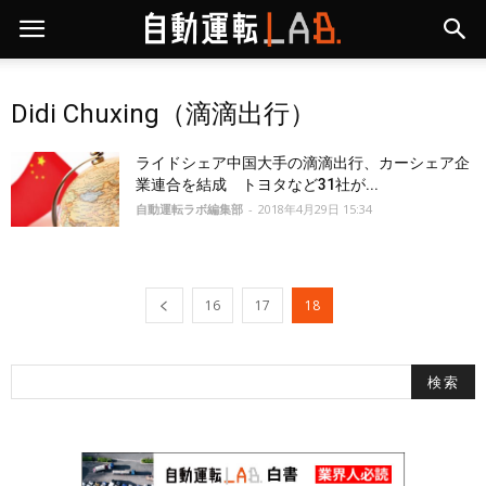
Didi Chuxing（滴滴出行）
ライドシェア中国大手の滴滴出行、カーシェア企
業連合を結成 トヨタなど31社が...
自動運転ラボ編集部
-
2018年4月29日 15:34
16
17
18