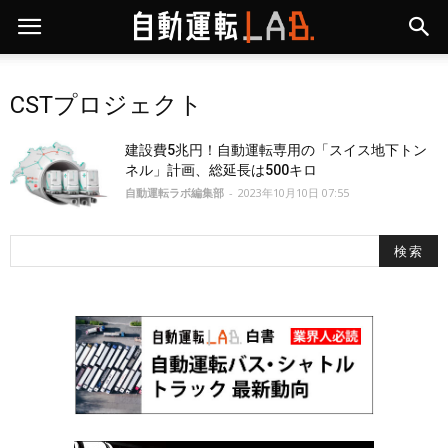
CSTプロジェクト
建設費5兆円！自動運転専用の「スイス地下トン
ネル」計画、総延長は500キロ
自動運転ラボ編集部
-
2023年10月10日 07:55