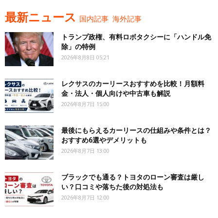
最新ニュース
国内記事
海外記事
トランプ政権、有料ロボタクシーに「ハンドル免
除」の特例
2026年8月8日 05:21
レクサスのカーリースおすすめを比較！月額料
金・法人・個人向けや中古車も解説
2026年8月7日 15:00
最後にもらえるカーリースの仕組みや条件とは？
おすすめ6選やデメリットも
2026年8月7日 13:00
ブラックでも通る？トヨタのローン審査は厳し
い？口コミや落ちた後の対処法も
2026年8月7日 12:00