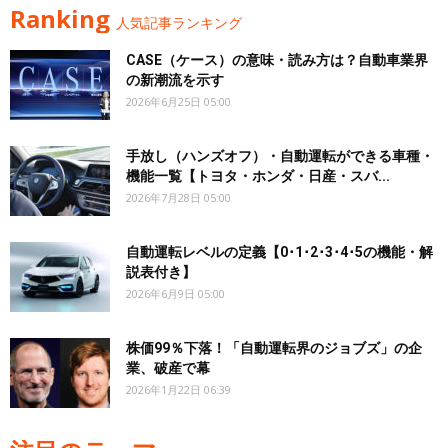
Ranking
人気記事ランキング
CASE（ケース）の意味・読み方は？自動車業界
の新潮流を示す
2026年6月25日 05:00
手放し（ハンズオフ）・自動運転ができる車種・
機能一覧【トヨタ・ホンダ・日産・スバ...
2026年7月28日 05:00
自動運転レベルの定義【0･1･2･3･4･5の機能・解
説表付き】
2026年6月9日 05:00
株価99％下落！「自動運転界のジョブズ」の企
業、破産で幕
2026年1月22日 06:39