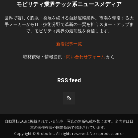
モビリティ業界テック系ニュースメディア
世界で著しく膨脹・発展を続ける自動運転業界。市場を牽引する大
手メーカーからIT・技術分野で革新の一翼を担うスタートアップま
で、モビリティ業界の最前線を発信します。
新着記事一覧
取材依頼・情報提供：
問い合わせフォーム
から
RSS feed
自動運転LABに掲載されている記事・写真の無断転載を禁じます。全内容は日
本の著作権法や国際条約で保護されています。
Copyright © Strobo Inc. All rights reserved. No reproduction or