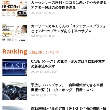
カーセンサーの評判・口コミは悪い？やらせ説＆
アフター保証の必要性を調査
2026年8月6日 18:30
カーリースカルモくんの「メンテナンスプラン」
とは？3つのプランがある｜車のサブス...
2026年8月6日 18:00
Ranking
人気記事ランキング
CASE（ケース）の意味・読み方は？自動車業界
の新潮流を示す
2026年6月25日 05:00
手放し（ハンズオフ）・自動運転ができる車種・
機能一覧【トヨタ・ホンダ・日産・スバ...
2026年7月28日 05:00
自動運転レベルの定義【0･1･2･3･4･5の機能・解