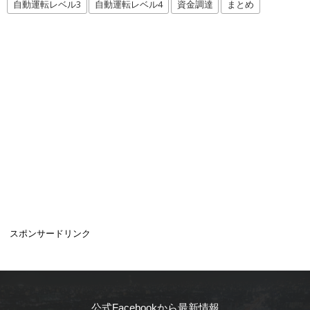
自動運転レベル3
自動運転レベル4
資金調達
まとめ
スポンサードリンク
公式Facebookから最新情報