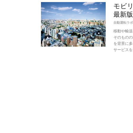
モビリ
最新版
自動運転ラボ
移動や輸送
そのものの
を背景に多
サービスをあ