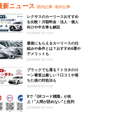
最新ニュース
国内記事
海外記事
レクサスのカーリースおすすめ
を比較！月額料金・法人・個人
向けや中古車も解説
2026年8月7日 15:00
最後にもらえるカーリースの仕
組みや条件とは？おすすめ6選や
デメリットも
2026年8月7日 13:00
ブラックでも通る？トヨタのロ
ーン審査は厳しい？口コミや落
ちた後の対処法も
2026年8月7日 12:00
Xで「QRコード標識」が炎
上！”人間が読めない”と批判
2026年8月7日 06:41