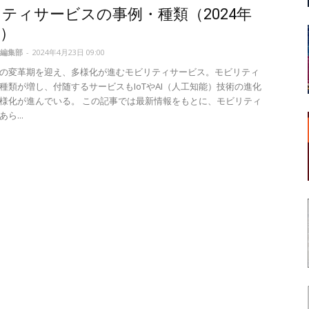
ティサービスの事例・種類（2024年
）
編集部
-
2024年4月23日 09:00
の変革期を迎え、多様化が進むモビリティサービス。モビリティ
種類が増し、付随するサービスもIoTやAI（人工知能）技術の進化
様化が進んでいる。 この記事では最新情報をもとに、モビリティ
ら...