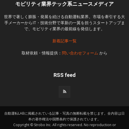
モビリティ業界テック系ニュースメディア
世界で著しく膨脹・発展を続ける自動運転業界。市場を牽引する大
手メーカーからIT・技術分野で革新の一翼を担うスタートアップま
で、モビリティ業界の最前線を発信します。
新着記事一覧
取材依頼・情報提供：
問い合わせフォーム
から
RSS feed
自動運転LABに掲載されている記事・写真の無断転載を禁じます。全内容は日
本の著作権法や国際条約で保護されています。
Copyright © Strobo Inc. All rights reserved. No reproduction or