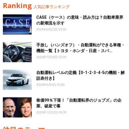
Ranking
人気記事ランキング
CASE（ケース）の意味・読み方は？自動車業界
の新潮流を示す
2026年6月25日 05:00
手放し（ハンズオフ）・自動運転ができる車種・
機能一覧【トヨタ・ホンダ・日産・スバ...
2026年7月28日 05:00
自動運転レベルの定義【0･1･2･3･4･5の機能・解
説表付き】
2026年6月9日 05:00
株価99％下落！「自動運転界のジョブズ」の企
業、破産で幕
2026年1月22日 06:39