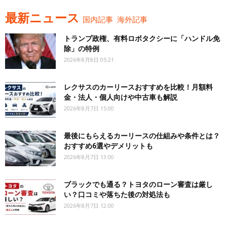
最新ニュース
国内記事
海外記事
トランプ政権、有料ロボタクシーに「ハンドル免
除」の特例
2026年8月8日 05:21
レクサスのカーリースおすすめを比較！月額料
金・法人・個人向けや中古車も解説
2026年8月7日 15:00
最後にもらえるカーリースの仕組みや条件とは？
おすすめ6選やデメリットも
2026年8月7日 13:00
ブラックでも通る？トヨタのローン審査は厳し
い？口コミや落ちた後の対処法も
2026年8月7日 12:00