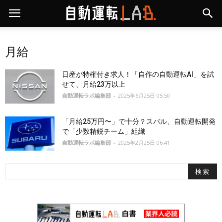
月給
日産が特権付き求人！「自作の自動運転AI」を試
せて、月給23万以上
自動運転ラボ編集部
-
2025年6月25日 05:50
「月給25万円〜」で十分？スバル、自動運転開発
で「少数精鋭チーム」組織
自動運転ラボ編集部
-
2025年2月25日 06:41