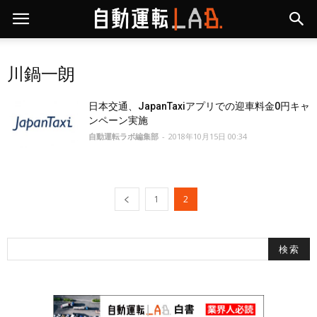
川鍋一朗
日本交通、JapanTaxiアプリでの迎車料金0円キャ
ンペーン実施
自動運転ラボ編集部
-
2018年10月15日 00:34
1
2