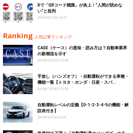
Xで「QRコード標識」が炎上！”人間が読めな
い”と批判
2026年8月7日 06:41
Ranking
人気記事ランキング
CASE（ケース）の意味・読み方は？自動車業界
の新潮流を示す
2026年6月25日 05:00
手放し（ハンズオフ）・自動運転ができる車種・
機能一覧【トヨタ・ホンダ・日産・スバ...
2026年7月28日 05:00
自動運転レベルの定義【0･1･2･3･4･5の機能・解
説表付き】
2026年6月9日 05:00