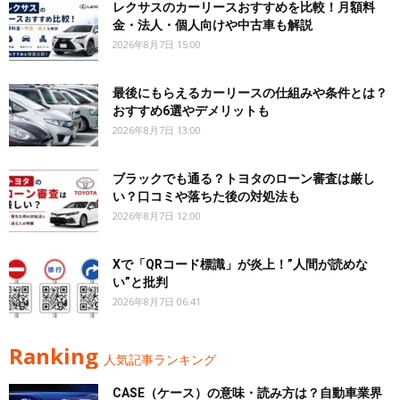
レクサスのカーリースおすすめを比較！月額料
金・法人・個人向けや中古車も解説
2026年8月7日 15:00
最後にもらえるカーリースの仕組みや条件とは？
おすすめ6選やデメリットも
2026年8月7日 13:00
ブラックでも通る？トヨタのローン審査は厳し
い？口コミや落ちた後の対処法も
2026年8月7日 12:00
Xで「QRコード標識」が炎上！”人間が読めな
い”と批判
2026年8月7日 06:41
Ranking
人気記事ランキング
CASE（ケース）の意味・読み方は？自動車業界