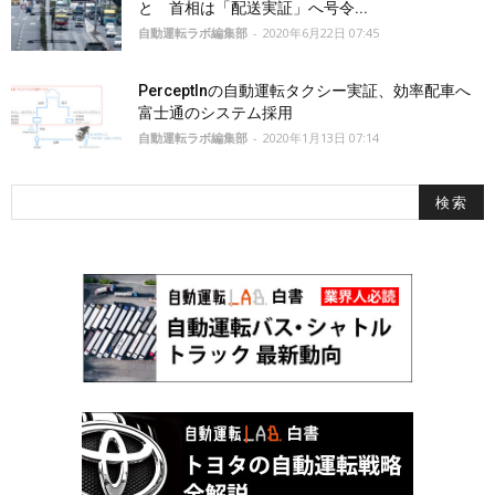
と 首相は「配送実証」へ号令...
自動運転ラボ編集部
-
2020年6月22日 07:45
PerceptInの自動運転タクシー実証、効率配車へ
富士通のシステム採用
自動運転ラボ編集部
-
2020年1月13日 07:14