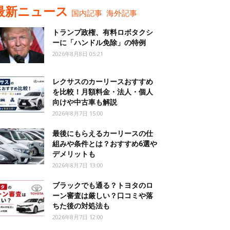
最新ニュース
国内記事
海外記事
トランプ政権、有料ロボタクシ
ーに「ハンドル免除」の特例
2026年8月8日 05:21
レクサスのカーリースおすすめ
を比較！月額料金・法人・個人
向けや中古車も解説
2026年8月7日 15:00
最後にもらえるカーリースの仕
組みや条件とは？おすすめ6選や
デメリットも
2026年8月7日 13:00
ブラックでも通る？トヨタのロ
ーン審査は厳しい？口コミや落
ちた後の対処法も
2026年8月7日 12:00