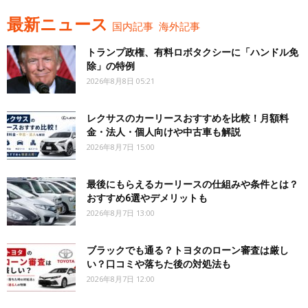
最新ニュース
国内記事
海外記事
トランプ政権、有料ロボタクシーに「ハンドル免
除」の特例
2026年8月8日 05:21
レクサスのカーリースおすすめを比較！月額料
金・法人・個人向けや中古車も解説
2026年8月7日 15:00
最後にもらえるカーリースの仕組みや条件とは？
おすすめ6選やデメリットも
2026年8月7日 13:00
ブラックでも通る？トヨタのローン審査は厳し
い？口コミや落ちた後の対処法も
2026年8月7日 12:00