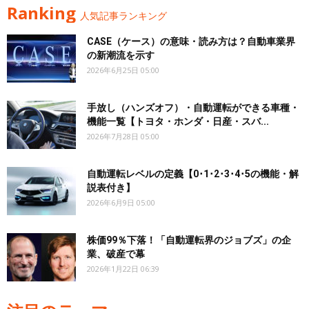
Ranking
人気記事ランキング
CASE（ケース）の意味・読み方は？自動車業界
の新潮流を示す
2026年6月25日 05:00
手放し（ハンズオフ）・自動運転ができる車種・
機能一覧【トヨタ・ホンダ・日産・スバ...
2026年7月28日 05:00
自動運転レベルの定義【0･1･2･3･4･5の機能・解
説表付き】
2026年6月9日 05:00
株価99％下落！「自動運転界のジョブズ」の企
業、破産で幕
2026年1月22日 06:39