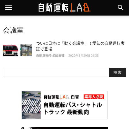
会議室
ついに日本に「動く会議室」！愛知の自動運転実
証で登場
自動運転ラボ編集部
-
2022年8月29日 06:33