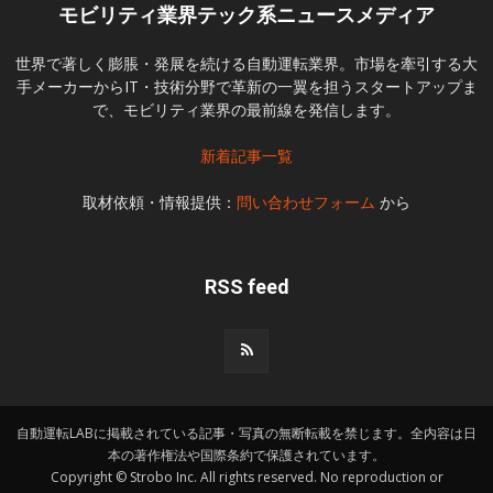
モビリティ業界テック系ニュースメディア
世界で著しく膨脹・発展を続ける自動運転業界。市場を牽引する大
手メーカーからIT・技術分野で革新の一翼を担うスタートアップま
で、モビリティ業界の最前線を発信します。
新着記事一覧
取材依頼・情報提供：
問い合わせフォーム
から
RSS feed
自動運転LABに掲載されている記事・写真の無断転載を禁じます。全内容は日
本の著作権法や国際条約で保護されています。
Copyright © Strobo Inc. All rights reserved. No reproduction or