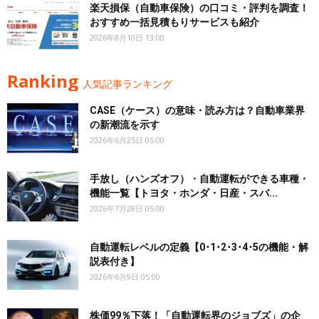
楽天損保（自動車保険）の口コミ・評判を調査！
おすすめ一括見積もりサービスも紹介
2026年8月10日 13:00
Ranking
人気記事ランキング
CASE（ケース）の意味・読み方は？自動車業界
の新潮流を示す
2026年6月25日 05:00
手放し（ハンズオフ）・自動運転ができる車種・
機能一覧【トヨタ・ホンダ・日産・スバ...
2026年7月28日 05:00
自動運転レベルの定義【0･1･2･3･4･5の機能・解
説表付き】
2026年6月9日 05:00
株価99％下落！「自動運転界のジョブズ」の企