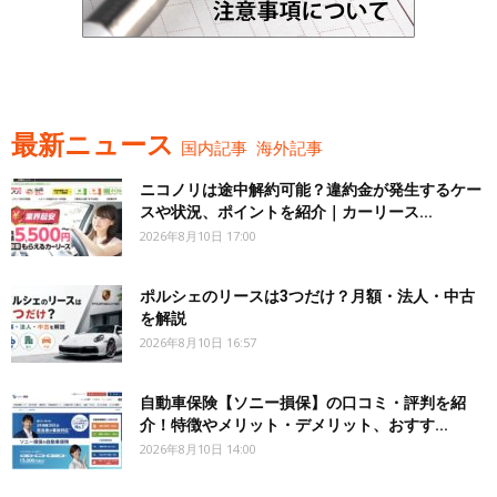
最新ニュース
国内記事
海外記事
ニコノリは途中解約可能？違約金が発生するケー
スや状況、ポイントを紹介｜カーリース...
2026年8月10日 17:00
ポルシェのリースは3つだけ？月額・法人・中古
を解説
2026年8月10日 16:57
自動車保険【ソニー損保】の口コミ・評判を紹
介！特徴やメリット・デメリット、おすす...
2026年8月10日 14:00