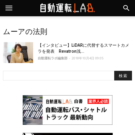
ムーアの法則
【インタビュー】LiDARに代替するスマートカメ
ラを発表 Revatron浅...
自動運転ラボ編集部
-
2018年10月4日 09:05