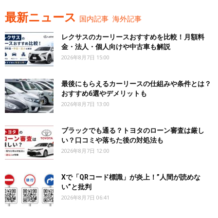
最新ニュース
国内記事
海外記事
レクサスのカーリースおすすめを比較！月額料
金・法人・個人向けや中古車も解説
2026年8月7日 15:00
最後にもらえるカーリースの仕組みや条件とは？
おすすめ6選やデメリットも
2026年8月7日 13:00
ブラックでも通る？トヨタのローン審査は厳し
い？口コミや落ちた後の対処法も
2026年8月7日 12:00
Xで「QRコード標識」が炎上！”人間が読めな
い”と批判
2026年8月7日 06:41