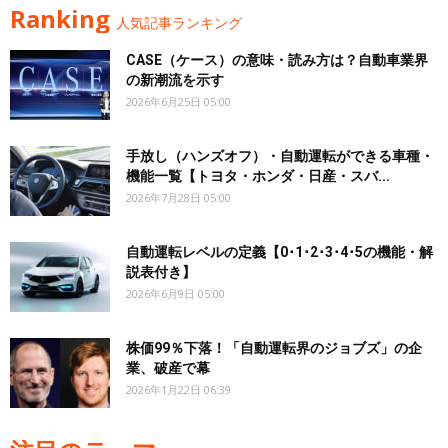
Ranking
人気記事ランキング
CASE（ケース）の意味・読み方は？自動車業界
の新潮流を示す
2026年6月25日 05:00
手放し（ハンズオフ）・自動運転ができる車種・
機能一覧【トヨタ・ホンダ・日産・スバ...
2026年7月28日 05:00
自動運転レベルの定義【0･1･2･3･4･5の機能・解
説表付き】
2026年6月9日 05:00
株価99％下落！「自動運転界のジョブズ」の企
業、破産で幕
2026年1月22日 06:39