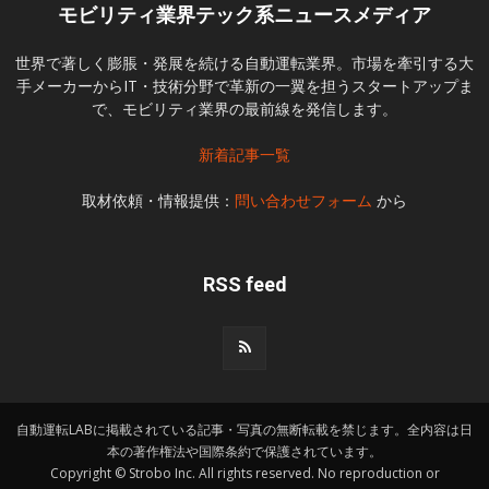
モビリティ業界テック系ニュースメディア
世界で著しく膨脹・発展を続ける自動運転業界。市場を牽引する大
手メーカーからIT・技術分野で革新の一翼を担うスタートアップま
で、モビリティ業界の最前線を発信します。
新着記事一覧
取材依頼・情報提供：
問い合わせフォーム
から
RSS feed
自動運転LABに掲載されている記事・写真の無断転載を禁じます。全内容は日
本の著作権法や国際条約で保護されています。
Copyright © Strobo Inc. All rights reserved. No reproduction or