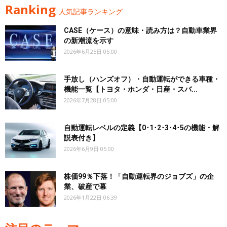
Ranking
人気記事ランキング
CASE（ケース）の意味・読み方は？自動車業界
の新潮流を示す
2026年6月25日 05:00
手放し（ハンズオフ）・自動運転ができる車種・
機能一覧【トヨタ・ホンダ・日産・スバ...
2026年7月28日 05:00
自動運転レベルの定義【0･1･2･3･4･5の機能・解
説表付き】
2026年6月9日 05:00
株価99％下落！「自動運転界のジョブズ」の企
業、破産で幕
2026年1月22日 06:39