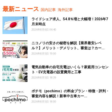
最新ニュース
国内記事
海外記事
ライドシェア求人、54.8％増と大幅増！2026年7
月末時点
2026年8月6日 06:40
ニコノリの安さの秘密を解説【業界最安レベ
ル？】メリット・デメリット、審査は？カー...
2026年8月5日 19:00
電気自動車の自宅充電はいくら？家庭用コンセン
ト・EV充電器の設置費用と工事
2026年8月5日 18:39
ポチモ（pochimo）の料金プラン・特徴・評判・
審査内容を解説！新車中古車カー...
2026年8月5日 18:00