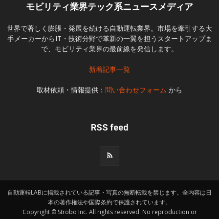
モビリティ業界テック系ニュースメディア
世界で著しく膨脹・発展を続ける自動運転業界。市場を牽引する大
手メーカーからIT・技術分野で革新の一翼を担うスタートアップま
で、モビリティ業界の最前線を発信します。
新着記事一覧
取材依頼・情報提供：
問い合わせフォーム
から
RSS feed
自動運転LABに掲載されている記事・写真の無断転載を禁じます。全内容は日
本の著作権法や国際条約で保護されています。
Copyright © Strobo Inc. All rights reserved. No reproduction or