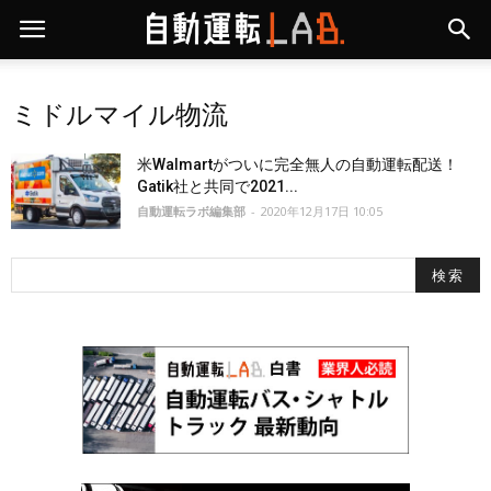
ミドルマイル物流
米Walmartがついに完全無人の自動運転配送！
Gatik社と共同で2021...
自動運転ラボ編集部
-
2020年12月17日 10:05