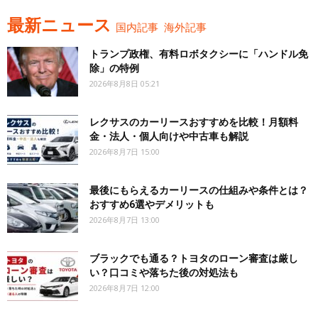
最新ニュース
国内記事
海外記事
トランプ政権、有料ロボタクシーに「ハンドル免
除」の特例
2026年8月8日 05:21
レクサスのカーリースおすすめを比較！月額料
金・法人・個人向けや中古車も解説
2026年8月7日 15:00
最後にもらえるカーリースの仕組みや条件とは？
おすすめ6選やデメリットも
2026年8月7日 13:00
ブラックでも通る？トヨタのローン審査は厳し
い？口コミや落ちた後の対処法も
2026年8月7日 12:00