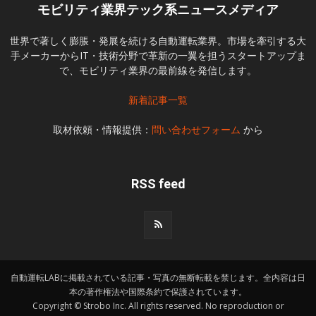
モビリティ業界テック系ニュースメディア
世界で著しく膨脹・発展を続ける自動運転業界。市場を牽引する大
手メーカーからIT・技術分野で革新の一翼を担うスタートアップま
で、モビリティ業界の最前線を発信します。
新着記事一覧
取材依頼・情報提供：
問い合わせフォーム
から
RSS feed
自動運転LABに掲載されている記事・写真の無断転載を禁じます。全内容は日
本の著作権法や国際条約で保護されています。
Copyright © Strobo Inc. All rights reserved. No reproduction or