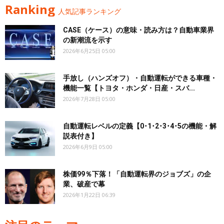
Ranking
人気記事ランキング
CASE（ケース）の意味・読み方は？自動車業界
の新潮流を示す
2026年6月25日 05:00
手放し（ハンズオフ）・自動運転ができる車種・
機能一覧【トヨタ・ホンダ・日産・スバ...
2026年7月28日 05:00
自動運転レベルの定義【0･1･2･3･4･5の機能・解
説表付き】
2026年6月9日 05:00
株価99％下落！「自動運転界のジョブズ」の企
業、破産で幕
2026年1月22日 06:39