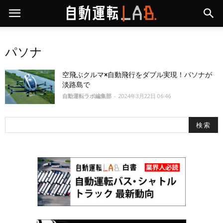
パソナ
空飛ぶクルマ×自動飛行をダブル実現！パソナが
淡路島で
自動運転ラボ編集部
-
2024年3月22日 06:46