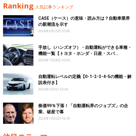
Ranking
人気記事ランキング
CASE（ケース）の意味・読み方は？自動車業界
の新潮流を示す
2026年6月25日 05:00
手放し（ハンズオフ）・自動運転ができる車種・
機能一覧【トヨタ・ホンダ・日産・スバ...
2026年7月28日 05:00
自動運転レベルの定義【0･1･2･3･4･5の機能・解
説表付き】
2026年6月9日 05:00
株価99％下落！「自動運転界のジョブズ」の企
業、破産で幕
2026年1月22日 06:39