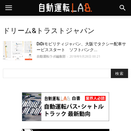
ドリーム&トラストジャパン
DiDiモビリティジャパン、大阪でタクシー配車サ
ービススタート ソフトバンク...
自動運転ラボ編集部
-
2018年9月28日 00:21