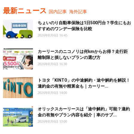
最新ニュース
国内記事
海外記事
ちょいのり自動車保険は1日500円台？学生にもお
すすめのワンデー保険を比較
2026年8月6日 16:45
カーリースのニコノリは何kmからお得？走行距
離制限と損しないプランの選び方
2026年8月6日 16:30
トヨタ「KINTO」の中途解約・途中解約を解説！
違約金の有無や精算金も｜カーリー...
2026年8月6日 14:00
オリックスカーリースは「途中解約」可能？違約
金の有無やプラン内容を紹介｜車のサブ...
2026年8月6日 13:00