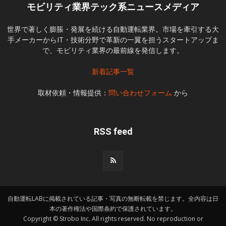
モビリティ業界テック系ニュースメディア
世界で著しく膨脹・発展を続ける自動運転業界。市場を牽引する大
手メーカーからIT・技術分野で革新の一翼を担うスタートアップま
で、モビリティ業界の最前線を発信します。
新着記事一覧
取材依頼・情報提供：
問い合わせフォーム
から
RSS feed
自動運転LABに掲載されている記事・写真の無断転載を禁じます。全内容は日
本の著作権法や国際条約で保護されています。
Copyright © Strobo Inc. All rights reserved. No reproduction or