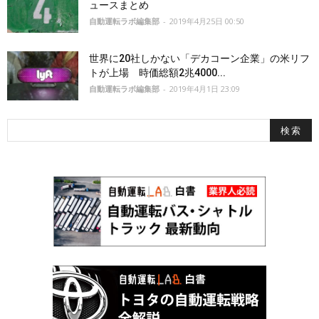
ュースまとめ
自動運転ラボ編集部
-
2019年4月25日 00:50
世界に20社しかない「デカコーン企業」の米リフ
トが上場 時価総額2兆4000...
自動運転ラボ編集部
-
2019年4月1日 23:09