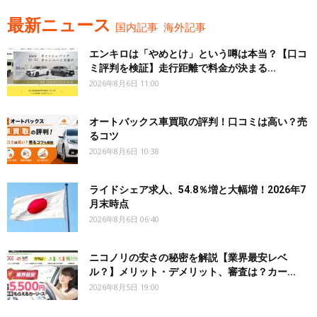
最新ニュース
国内記事
海外記事
エンキロは「やめとけ」という噂は本当？【口コ
ミ評判を検証】走行距離で料金が決まる...
2026年8月6日 11:00
オートバックス車買取の評判！口コミは高い？売
るコツ
2026年8月6日 10:38
ライドシェア求人、54.8％増と大幅増！2026年7
月末時点
2026年8月6日 06:40
ニコノリの安さの秘密を解説【業界最安レベ
ル？】メリット・デメリット、審査は？カー...
2026年8月5日 19:00