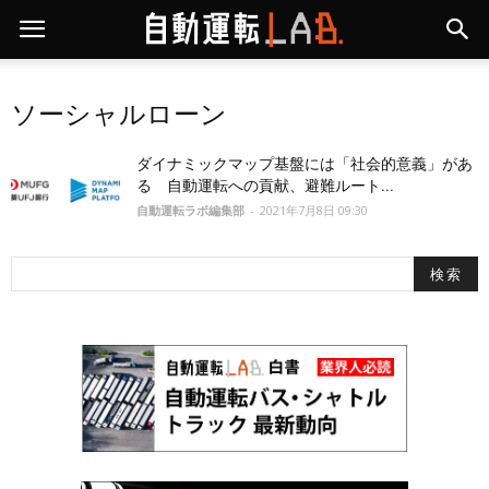
ソーシャルローン
ダイナミックマップ基盤には「社会的意義」があ
る 自動運転への貢献、避難ルート...
自動運転ラボ編集部
-
2021年7月8日 09:30