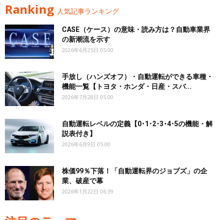
Ranking
人気記事ランキング
CASE（ケース）の意味・読み方は？自動車業界
の新潮流を示す
2026年6月25日 05:00
手放し（ハンズオフ）・自動運転ができる車種・
機能一覧【トヨタ・ホンダ・日産・スバ...
2026年7月28日 05:00
自動運転レベルの定義【0･1･2･3･4･5の機能・解
説表付き】
2026年6月9日 05:00
株価99％下落！「自動運転界のジョブズ」の企
業、破産で幕
2026年1月22日 06:39