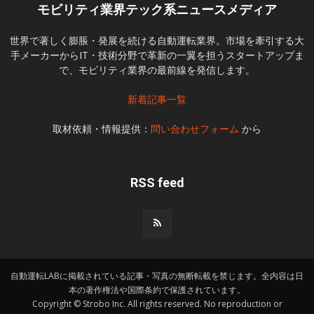
モビリティ業界テック系ニュースメディア
世界で著しく膨脹・発展を続ける自動運転業界。市場を牽引する大
手メーカーからIT・技術分野で革新の一翼を担うスタートアップま
で、モビリティ業界の最前線を発信します。
新着記事一覧
取材依頼・情報提供：
問い合わせフォーム
から
RSS feed
自動運転LABに掲載されている記事・写真の無断転載を禁じます。全内容は日
本の著作権法や国際条約で保護されています。
Copyright © Strobo Inc. All rights reserved. No reproduction or