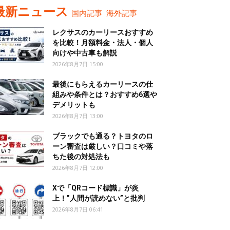
最新ニュース
国内記事
海外記事
レクサスのカーリースおすすめ
を比較！月額料金・法人・個人
向けや中古車も解説
2026年8月7日 15:00
最後にもらえるカーリースの仕
組みや条件とは？おすすめ6選や
デメリットも
2026年8月7日 13:00
ブラックでも通る？トヨタのロ
ーン審査は厳しい？口コミや落
ちた後の対処法も
2026年8月7日 12:00
Xで「QRコード標識」が炎
上！”人間が読めない”と批判
2026年8月7日 06:41