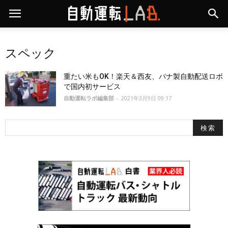
スペック
重たい米もOK！楽天＆西友、パナ製自動配送ロボ
で国内初サービス
自動運転ラボ編集部
-
2021年3月9日 09:17