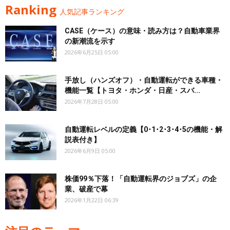
Ranking
人気記事ランキング
CASE（ケース）の意味・読み方は？自動車業界
の新潮流を示す
2026年6月25日 05:00
手放し（ハンズオフ）・自動運転ができる車種・
機能一覧【トヨタ・ホンダ・日産・スバ...
2026年7月28日 05:00
自動運転レベルの定義【0･1･2･3･4･5の機能・解
説表付き】
2026年6月9日 05:00
株価99％下落！「自動運転界のジョブズ」の企
業、破産で幕
2026年1月22日 06:39