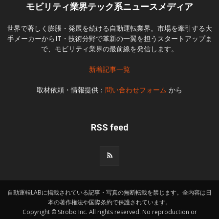
モビリティ業界テック系ニュースメディア
世界で著しく膨脹・発展を続ける自動運転業界。市場を牽引する大
手メーカーからIT・技術分野で革新の一翼を担うスタートアップま
で、モビリティ業界の最前線を発信します。
新着記事一覧
取材依頼・情報提供：
問い合わせフォーム
から
RSS feed
自動運転LABに掲載されている記事・写真の無断転載を禁じます。全内容は日
本の著作権法や国際条約で保護されています。
Copyright © Strobo Inc. All rights reserved. No reproduction or