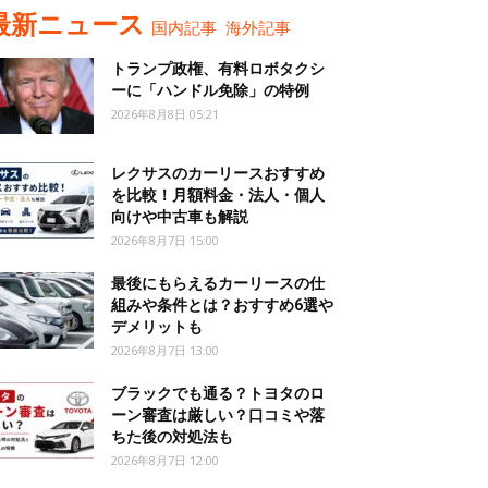
最新ニュース
国内記事
海外記事
トランプ政権、有料ロボタクシ
ーに「ハンドル免除」の特例
2026年8月8日 05:21
レクサスのカーリースおすすめ
を比較！月額料金・法人・個人
向けや中古車も解説
2026年8月7日 15:00
最後にもらえるカーリースの仕
組みや条件とは？おすすめ6選や
デメリットも
2026年8月7日 13:00
ブラックでも通る？トヨタのロ
ーン審査は厳しい？口コミや落
ちた後の対処法も
2026年8月7日 12:00