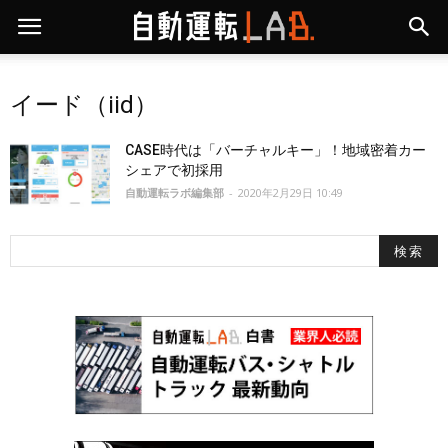
イード（iid）
CASE時代は「バーチャルキー」！地域密着カー
シェアで初採用
自動運転ラボ編集部
-
2020年2月29日 10:49