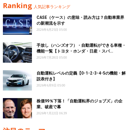
Ranking
人気記事ランキング
CASE（ケース）の意味・読み方は？自動車業界
の新潮流を示す
2026年6月25日 05:00
手放し（ハンズオフ）・自動運転ができる車種・
機能一覧【トヨタ・ホンダ・日産・スバ...
2026年7月28日 05:00
自動運転レベルの定義【0･1･2･3･4･5の機能・解
説表付き】
2026年6月9日 05:00
株価99％下落！「自動運転界のジョブズ」の企
業、破産で幕
2026年1月22日 06:39