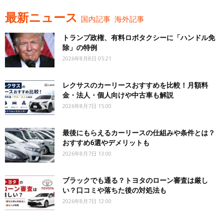
最新ニュース
国内記事
海外記事
トランプ政権、有料ロボタクシーに「ハンドル免
除」の特例
2026年8月8日 05:21
レクサスのカーリースおすすめを比較！月額料
金・法人・個人向けや中古車も解説
2026年8月7日 15:00
最後にもらえるカーリースの仕組みや条件とは？
おすすめ6選やデメリットも
2026年8月7日 13:00
ブラックでも通る？トヨタのローン審査は厳し
い？口コミや落ちた後の対処法も
2026年8月7日 12:00