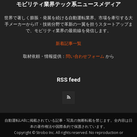
モビリティ業界テック系ニュースメディア
世界で著しく膨脹・発展を続ける自動運転業界。市場を牽引する大
手メーカーからIT・技術分野で革新の一翼を担うスタートアップま
で、モビリティ業界の最前線を発信します。
新着記事一覧
取材依頼・情報提供：
問い合わせフォーム
から
RSS feed
自動運転LABに掲載されている記事・写真の無断転載を禁じます。全内容は日
本の著作権法や国際条約で保護されています。
Copyright © Strobo Inc. All rights reserved. No reproduction or