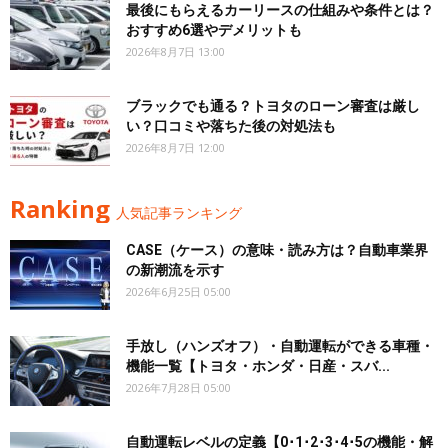
最後にもらえるカーリースの仕組みや条件とは？
おすすめ6選やデメリットも
2026年8月7日 13:00
ブラックでも通る？トヨタのローン審査は厳し
い？口コミや落ちた後の対処法も
2026年8月7日 12:00
Ranking
人気記事ランキング
CASE（ケース）の意味・読み方は？自動車業界
の新潮流を示す
2026年6月25日 05:00
手放し（ハンズオフ）・自動運転ができる車種・
機能一覧【トヨタ・ホンダ・日産・スバ...
2026年7月28日 05:00
自動運転レベルの定義【0･1･2･3･4･5の機能・解