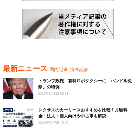
最新ニュース
国内記事
海外記事
トランプ政権、有料ロボタクシーに「ハンドル免
除」の特例
2026年8月8日 05:21
レクサスのカーリースおすすめを比較！月額料
金・法人・個人向けや中古車も解説
2026年8月7日 15:00