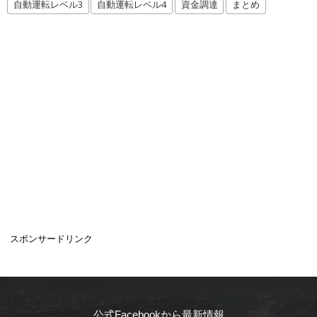
自動運転レベル3
自動運転レベル4
資金調達
まとめ
スポンサードリンク
公式Facebookから最新情報