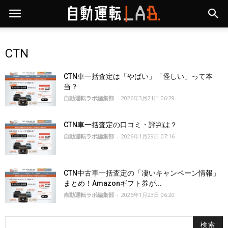
CTN
CTN車一括査定は「やばい」「怪しい」って本
当？
自動運転ラボ編集部
-
2026年3月21日 06:29
CTN車一括査定の口コミ・評判は？
自動運転ラボ編集部
-
2026年1月29日 07:16
CTN中古車一括査定の「凄いキャンペーン情報」
まとめ！Amazonギフト券が...
自動運転ラボ編集部
-
2026年1月23日 06:20