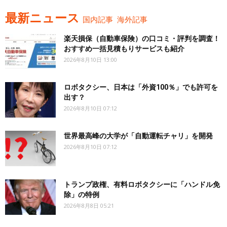
最新ニュース
国内記事
海外記事
楽天損保（自動車保険）の口コミ・評判を調査！
おすすめ一括見積もりサービスも紹介
2026年8月10日 13:00
ロボタクシー、日本は「外資100％」でも許可を
出す？
2026年8月10日 07:12
世界最高峰の大学が「自動運転チャリ」を開発
2026年8月10日 07:12
トランプ政権、有料ロボタクシーに「ハンドル免
除」の特例
2026年8月8日 05:21