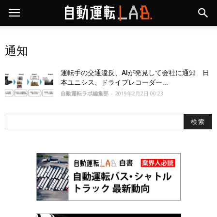
通知
運転手の交通違反、AIが発見して会社に通知 日
本ユニシス、ドライブレコーダー...
自動運転ラボ編集部
-
2019年2月2日 00:23