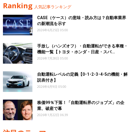
Ranking
人気記事ランキング
CASE（ケース）の意味・読み方は？自動車業界
の新潮流を示す
2026年6月25日 05:00
手放し（ハンズオフ）・自動運転ができる車種・
機能一覧【トヨタ・ホンダ・日産・スバ...
2026年7月28日 05:00
自動運転レベルの定義【0･1･2･3･4･5の機能・解
説表付き】
2026年6月9日 05:00
株価99％下落！「自動運転界のジョブズ」の企
業、破産で幕
2026年1月22日 06:39