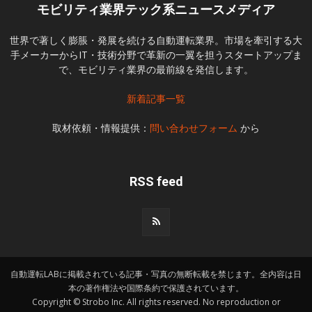
モビリティ業界テック系ニュースメディア
世界で著しく膨脹・発展を続ける自動運転業界。市場を牽引する大
手メーカーからIT・技術分野で革新の一翼を担うスタートアップま
で、モビリティ業界の最前線を発信します。
新着記事一覧
取材依頼・情報提供：
問い合わせフォーム
から
RSS feed
自動運転LABに掲載されている記事・写真の無断転載を禁じます。全内容は日
本の著作権法や国際条約で保護されています。
Copyright © Strobo Inc. All rights reserved. No reproduction or