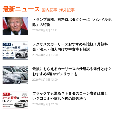
最新ニュース
国内記事
海外記事
トランプ政権、有料ロボタクシーに「ハンドル免
除」の特例
2026年8月8日 05:21
レクサスのカーリースおすすめを比較！月額料
金・法人・個人向けや中古車も解説
2026年8月7日 15:00
最後にもらえるカーリースの仕組みや条件とは？
おすすめ6選やデメリットも
2026年8月7日 13:00
ブラックでも通る？トヨタのローン審査は厳し
い？口コミや落ちた後の対処法も
2026年8月7日 12:00