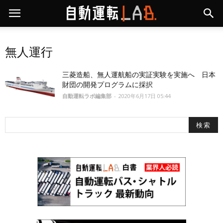
無人運行
三菱造船、無人運航船の実証実験を実施へ 日本
財団の開発プログラムに採択
自動運転ラボ編集部
-
2020年6月17日 05:44