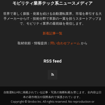
モビリティ業界テック系ニュースメディア
世界で著しく膨脹・発展を続ける自動運転業界。市場を牽引する大
手メーカーからIT・技術分野で革新の一翼を担うスタートアップま
で、モビリティ業界の最前線を発信します。
新着記事一覧
取材依頼・情報提供：
問い合わせフォーム
から
RSS feed
自動運転LABに掲載されている記事・写真の無断転載を禁じます。全内容は日
本の著作権法や国際条約で保護されています。
Copyright © Strobo Inc. All rights reserved. No reproduction or