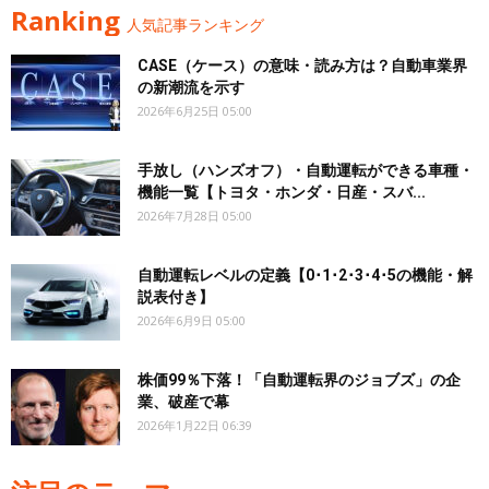
Ranking
人気記事ランキング
CASE（ケース）の意味・読み方は？自動車業界
の新潮流を示す
2026年6月25日 05:00
手放し（ハンズオフ）・自動運転ができる車種・
機能一覧【トヨタ・ホンダ・日産・スバ...
2026年7月28日 05:00
自動運転レベルの定義【0･1･2･3･4･5の機能・解
説表付き】
2026年6月9日 05:00
株価99％下落！「自動運転界のジョブズ」の企
業、破産で幕
2026年1月22日 06:39