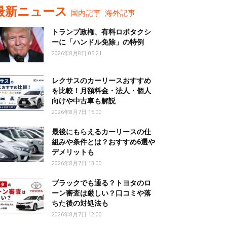
最新ニュース
国内記事
海外記事
トランプ政権、有料ロボタクシ
ーに「ハンドル免除」の特例
2026年8月8日 05:21
レクサスのカーリースおすすめ
を比較！月額料金・法人・個人
向けや中古車も解説
2026年8月7日 15:00
最後にもらえるカーリースの仕
組みや条件とは？おすすめ6選や
デメリットも
2026年8月7日 13:00
ブラックでも通る？トヨタのロ
ーン審査は厳しい？口コミや落
ちた後の対処法も
2026年8月7日 12:00