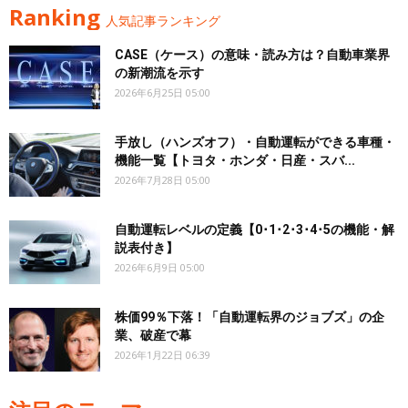
Ranking
人気記事ランキング
CASE（ケース）の意味・読み方は？自動車業界
の新潮流を示す
2026年6月25日 05:00
手放し（ハンズオフ）・自動運転ができる車種・
機能一覧【トヨタ・ホンダ・日産・スバ...
2026年7月28日 05:00
自動運転レベルの定義【0･1･2･3･4･5の機能・解
説表付き】
2026年6月9日 05:00
株価99％下落！「自動運転界のジョブズ」の企
業、破産で幕
2026年1月22日 06:39