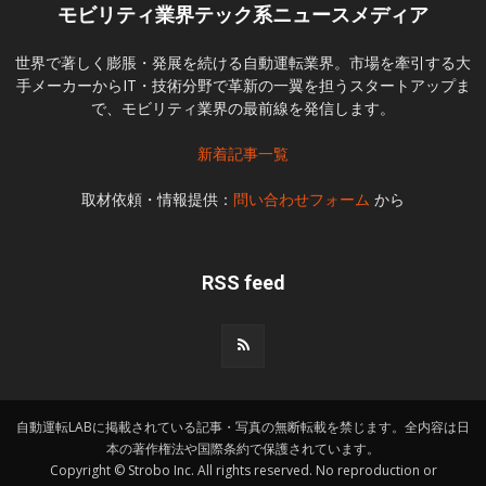
モビリティ業界テック系ニュースメディア
世界で著しく膨脹・発展を続ける自動運転業界。市場を牽引する大
手メーカーからIT・技術分野で革新の一翼を担うスタートアップま
で、モビリティ業界の最前線を発信します。
新着記事一覧
取材依頼・情報提供：
問い合わせフォーム
から
RSS feed
自動運転LABに掲載されている記事・写真の無断転載を禁じます。全内容は日
本の著作権法や国際条約で保護されています。
Copyright © Strobo Inc. All rights reserved. No reproduction or