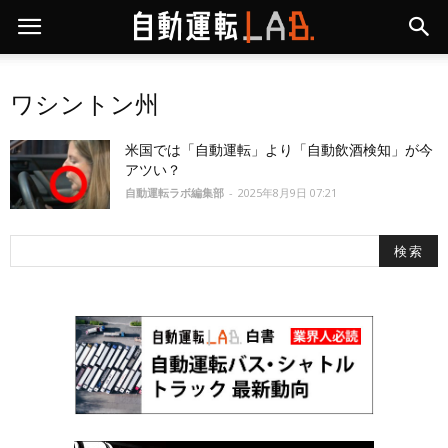
ワシントン州
米国では「自動運転」より「自動飲酒検知」が今
アツい？
自動運転ラボ編集部
-
2025年8月9日 07:21