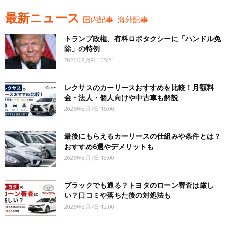
最新ニュース
国内記事
海外記事
トランプ政権、有料ロボタクシーに「ハンドル免
除」の特例
2026年8月8日 05:21
レクサスのカーリースおすすめを比較！月額料
金・法人・個人向けや中古車も解説
2026年8月7日 15:00
最後にもらえるカーリースの仕組みや条件とは？
おすすめ6選やデメリットも
2026年8月7日 13:00
ブラックでも通る？トヨタのローン審査は厳し
い？口コミや落ちた後の対処法も
2026年8月7日 12:00