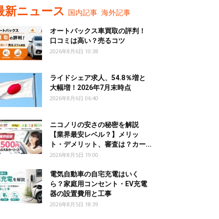
最新ニュース
国内記事
海外記事
オートバックス車買取の評判！
口コミは高い？売るコツ
2026年8月6日 10:38
ライドシェア求人、54.8％増と
大幅増！2026年7月末時点
2026年8月6日 06:40
ニコノリの安さの秘密を解説
【業界最安レベル？】メリッ
ト・デメリット、審査は？カー...
2026年8月5日 19:00
電気自動車の自宅充電はいく
ら？家庭用コンセント・EV充電
器の設置費用と工事
2026年8月5日 18:39