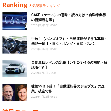
Ranking
人気記事ランキング
CASE（ケース）の意味・読み方は？自動車業界
の新潮流を示す
2026年6月25日 05:00
手放し（ハンズオフ）・自動運転ができる車種・
機能一覧【トヨタ・ホンダ・日産・スバ...
2026年7月28日 05:00
自動運転レベルの定義【0･1･2･3･4･5の機能・解
説表付き】
2026年6月9日 05:00
株価99％下落！「自動運転界のジョブズ」の企
業、破産で幕
2026年1月22日 06:39