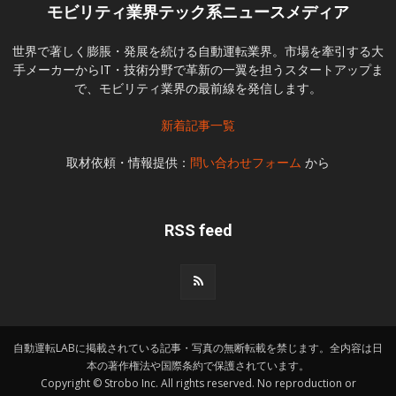
モビリティ業界テック系ニュースメディア
世界で著しく膨脹・発展を続ける自動運転業界。市場を牽引する大
手メーカーからIT・技術分野で革新の一翼を担うスタートアップま
で、モビリティ業界の最前線を発信します。
新着記事一覧
取材依頼・情報提供：
問い合わせフォーム
から
RSS feed
自動運転LABに掲載されている記事・写真の無断転載を禁じます。全内容は日
本の著作権法や国際条約で保護されています。
Copyright © Strobo Inc. All rights reserved. No reproduction or