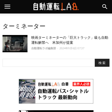
ターミネーター
映画ターミネーターの「巨大トラック」級も自動
運転解禁へ 米加州が提案
自動運転ラボ編集部
-
2024年9月6日 07:37