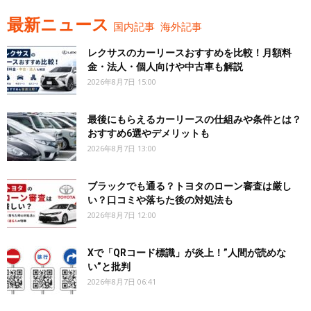
最新ニュース
国内記事
海外記事
レクサスのカーリースおすすめを比較！月額料
金・法人・個人向けや中古車も解説
2026年8月7日 15:00
最後にもらえるカーリースの仕組みや条件とは？
おすすめ6選やデメリットも
2026年8月7日 13:00
ブラックでも通る？トヨタのローン審査は厳し
い？口コミや落ちた後の対処法も
2026年8月7日 12:00
Xで「QRコード標識」が炎上！”人間が読めな
い”と批判
2026年8月7日 06:41