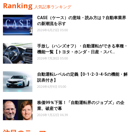
Ranking
人気記事ランキング
CASE（ケース）の意味・読み方は？自動車業界
の新潮流を示す
2026年6月25日 05:00
手放し（ハンズオフ）・自動運転ができる車種・
機能一覧【トヨタ・ホンダ・日産・スバ...
2026年7月28日 05:00
自動運転レベルの定義【0･1･2･3･4･5の機能・解
説表付き】
2026年6月9日 05:00
株価99％下落！「自動運転界のジョブズ」の企
業、破産で幕
2026年1月22日 06:39