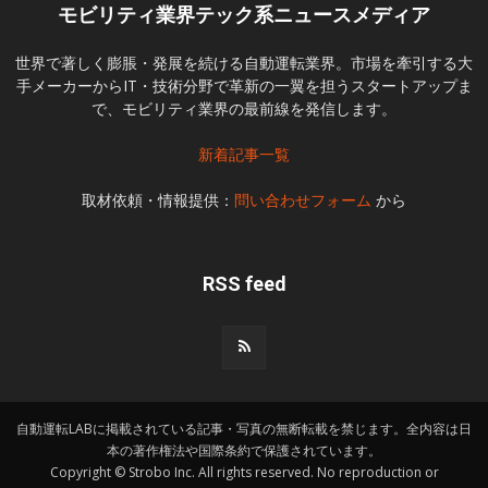
モビリティ業界テック系ニュースメディア
世界で著しく膨脹・発展を続ける自動運転業界。市場を牽引する大
手メーカーからIT・技術分野で革新の一翼を担うスタートアップま
で、モビリティ業界の最前線を発信します。
新着記事一覧
取材依頼・情報提供：
問い合わせフォーム
から
RSS feed
自動運転LABに掲載されている記事・写真の無断転載を禁じます。全内容は日
本の著作権法や国際条約で保護されています。
Copyright © Strobo Inc. All rights reserved. No reproduction or