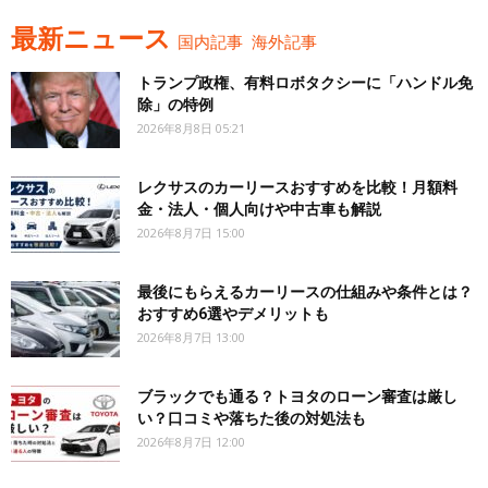
最新ニュース
国内記事
海外記事
トランプ政権、有料ロボタクシーに「ハンドル免
除」の特例
2026年8月8日 05:21
レクサスのカーリースおすすめを比較！月額料
金・法人・個人向けや中古車も解説
2026年8月7日 15:00
最後にもらえるカーリースの仕組みや条件とは？
おすすめ6選やデメリットも
2026年8月7日 13:00
ブラックでも通る？トヨタのローン審査は厳し
い？口コミや落ちた後の対処法も
2026年8月7日 12:00