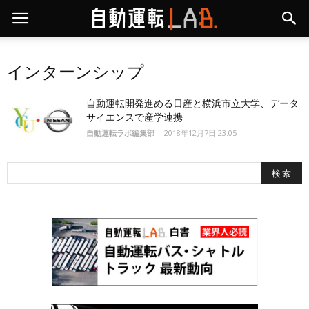
インターンシップ
自動運転開発進める日産と横浜市立大学、データ
サイエンスで産学連携
自動運転ラボ編集部
-
2018年12月7日 23:05