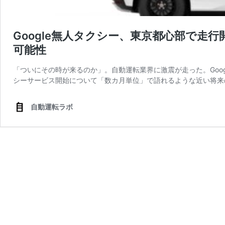
Google無人タクシー、東京都心部で走
可能性
「ついにその時が来るのか」。自動運転業界に激震が走った。Goog
シーサービス開始について「数カ月単位」で語れるような近い将来
自動運転ラボ