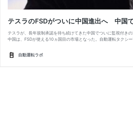
テスラのFSDがついに中国進出へ 中国
テスラが、長年規制承認を待ち続けてきた中国でついに監視付きの運転支援
中国は、FSDが使える10ヵ国目の市場となった。自動運転タクシー
自動運転ラボ