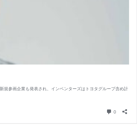
ジズなど新規参画企業も発表され、インベンターズはトヨタグループ含め計
コメント
0