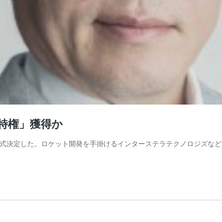
住特権」獲得か
年9月25日に正式決定した。ロケット開発を手掛けるインターステラテクノロ