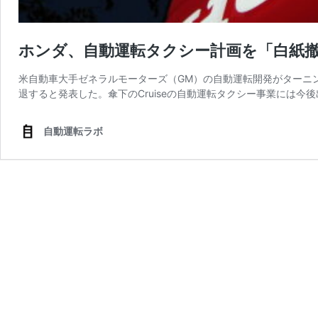
ホンダ、自動運転タクシー計画を「白紙撤
米自動車大手ゼネラルモーターズ（GM）の自動運転開発がターニン
退すると発表した。傘下のCruiseの自動運転タクシー事業には今
自動運転ラボ