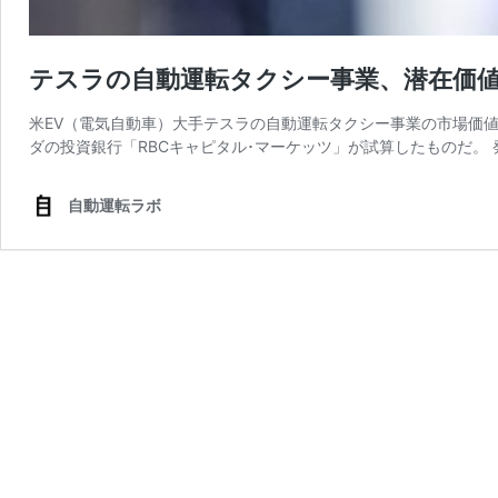
テスラの自動運転タクシー事業、潜在価値
米EV（電気自動車）大手テスラの自動運転タクシー事業の市場価値が
ダの投資銀行「RBCキャピタル･マーケッツ」が試算したものだ。 
自動運転ラボ